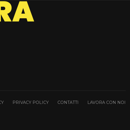
R
A
CY
PRIVACY POLICY
CONTATTI
LAVORA CON NOI