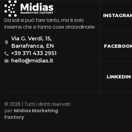
INSTAGRA
Da soli si può fare tanto, ma è solo
insieme che si fanno cose straordinarie.
Via G. Verdi, 15,
Barrafranca, EN
FACEBOO
+39 371 433 2951
hello@midias.it
LINKEDIN
© 2026 | Tutti i diritti riservati
per
Midias Marketing
Factory